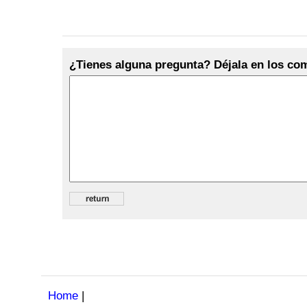
¿Tienes alguna pregunta? Déjala en los com
Home
|