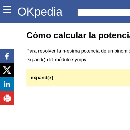
OKpedia
Cómo calcular la potenc
Para resolver la n-ésima potencia de un binomi
expand() del módulo sympy.
expand(x)