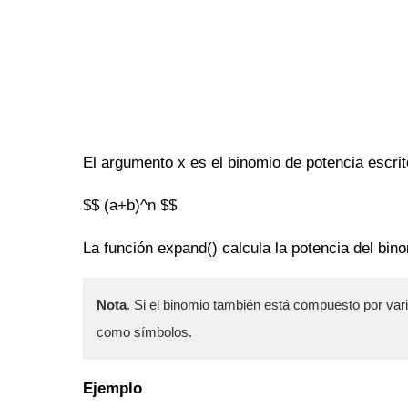
El argumento x es el binomio de potencia escri
$$ (a+b)^n $$
La función expand() calcula la potencia del bin
Nota
. Si el binomio también está compuesto por varia
como símbolos.
Ejemplo