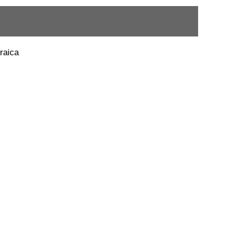
raica