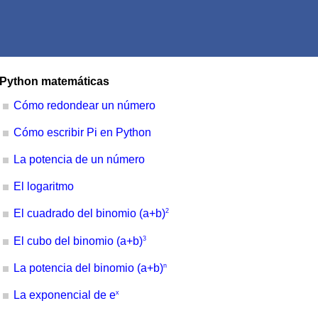
Python matemáticas
Cómo redondear un número
Cómo escribir Pi en Python
La potencia de un número
El logaritmo
2
El cuadrado del binomio (a+b)
3
El cubo del binomio (a+b)
n
La potencia del binomio (a+b)
x
La exponencial de e