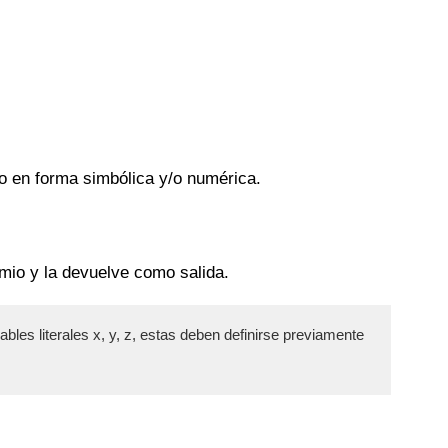
to en forma simbólica y/o numérica.
omio y la devuelve como salida.
bles literales x, y, z, estas deben definirse previamente