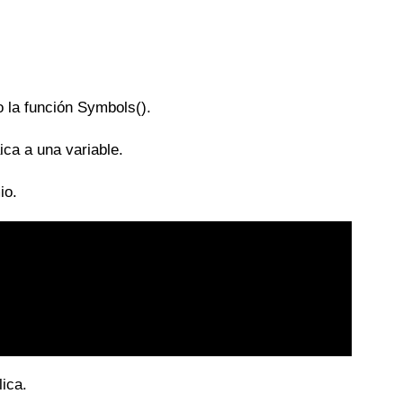
 la función Symbols().
ica a una variable.
io.
ica.