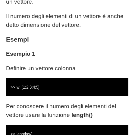
un vettore.
Il numero degli elementi di un vettore è anche
detto dimensione del vettore.
Esempi
Esempio 1
Definire un vettore colonna
>> w=[1;2;3;4;5]
Per conoscere il numero degli elementi del
vettore usare la funzione
length()
>> length(w)