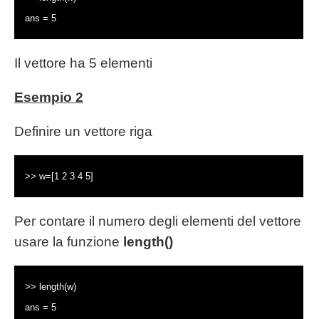
ans = 5
Il vettore ha 5 elementi
Esempio 2
Definire un vettore riga
>> w=[1 2 3 4 5]
Per contare il numero degli elementi del vettore
usare la funzione
length()
>> length(w)
ans = 5